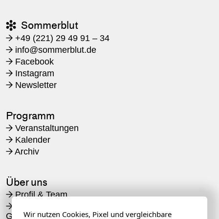
Sommerblut

+49 (221) 29 49 91 – 34
→
​info@sommerblut.de
→
Facebook
→
Instagram
→
Newsletter
→
Programm
Veranstaltungen
→
Kalender
→
Archiv
→
Über uns
Profil & Team
→
Unterstützung durch
→
Wir nutzen Cookies, Pixel und vergleichbare
Geld