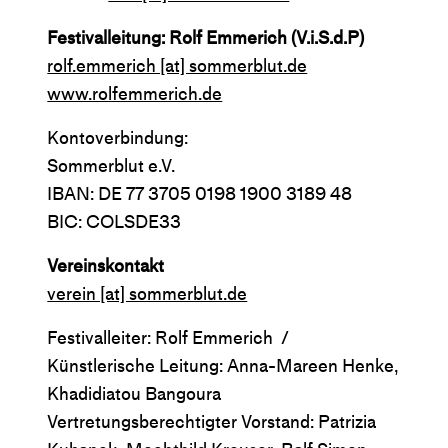
Festivalleitung: Rolf Emmerich (V.i.S.d.P)
rolf.emmerich [​at​] sommerblut.de
www.rolfemmerich.de
Kontoverbindung:
Sommerblut e.V.
IBAN: DE 77 3705 0198 1900 3189 48
BIC: COLSDE33
Vereinskontakt
verein [​at​] sommerblut.de
Festivalleiter: Rolf Emmerich /
Künstlerische Leitung: Anna-Mareen Henke,
Khadidiatou Bangoura
Vertretungsberechtigter Vorstand: Patrizia