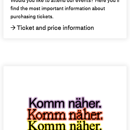
Would you like to attend our events? Here you'll
find the most important information about
purchasing tickets.
Ticket and price information
→