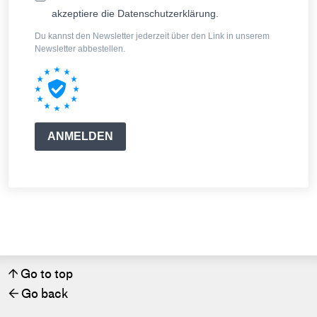
akzeptiere die Datenschutzerklärung.
Du kannst den Newsletter jederzeit über den Link in unserem
Newsletter abbestellen.
ANMELDEN
Go to top
↑
Go back
←