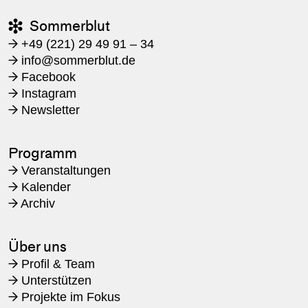
Sommerblut

+49 (221) 29 49 91 – 34
→
​info@sommerblut.de
→
Facebook
→
Instagram
→
Newsletter
→
Programm
Veranstaltungen
→
Kalender
→
Archiv
→
Über uns
Profil & Team
→
Unterstützen
→
Projekte im Fokus
→