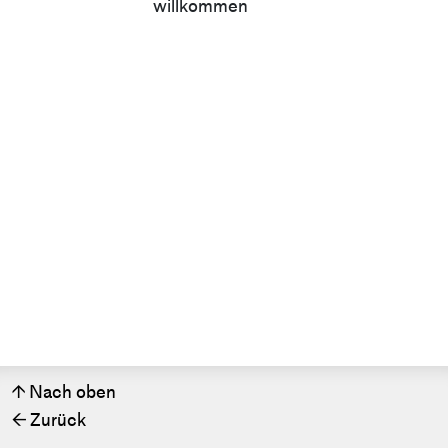
willkommen
Nach oben
↑
Zurück
←