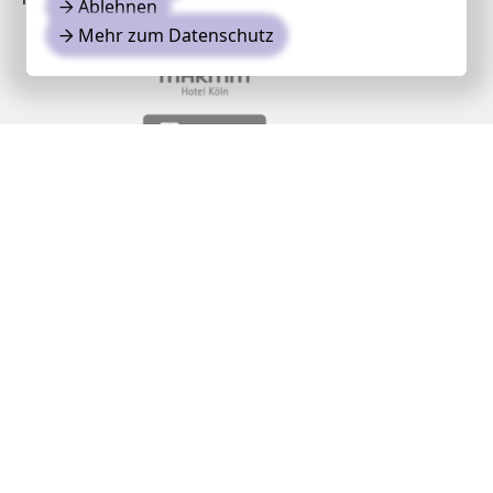
Ablehnen
→
Mehr zum Datenschutz
→
Medien- und Kooperationspartner