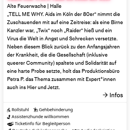
Alte Feuerwache | Halle
„TELL ME WHY. Aids im Köln der 80er“ nimmt die
Zuschauenden mit auf eine Zeitreise: als eine Birne
Kanzler war, „Twix“ noch „Raider“ hieß und ein
Virus die Welt in Angst und Schrecken versetzte.
Neben diesem Blick zurück zu den Anfangsjahren
der Krankheit, die die Gesellschaft (inklusive
queerer Community) spaltete und Solidarität auf
eine harte Probe setzte, holt das Produktionsbüro
Petra P. das Thema zusammen mit Expert*innen
auch ins Hier und Jetzt.
Infos
→
Rollstuhl
Gehbehinderung


Assistenzhunde willkommen

Ticketinfo für Begleitperson
