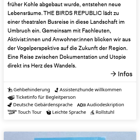
früher Kohle abgebaut wurde, entstehen neue
Lebensräume. THE BIRDS REPUBLIC lädt zu
einer theatralen Busreise in diese Landschaft im
Umbruch ein. Gemeinsam mit Fachleuten,
Aktivist:innen und Anwohner:innen blicken wir aus
der Vogelperspektive auf die Zukunft der Region.
Eine Reise zwischen Dokumentation und Utopie
direkt ins Herz des Wandels.
Infos
→
Gehbehinderung
Assistenzhunde willkommen


Ticketinfo für Begleitperson

Deutsche Gebärdensprache
Audiodeskription


Touch Tour
Leichte Sprache
Rollstuhl


