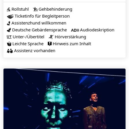
Rollstuhl
Gehbehinderung


Ticketinfo für Begleitperson

Assistenzhund willkommen

Deutsche Gebärdensprache
Audiodeskription


Unter-/Übertitel
Hörverstärkung


Leichte Sprache
Hinweis zum Inhalt


Assistenz vorhanden
