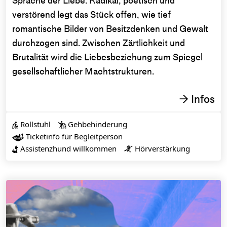
Sprache der Liebe. Radikal, poetisch und
verstörend legt das Stück offen, wie tief
romantische Bilder von Besitzdenken und Gewalt
durchzogen sind. Zwischen Zärtlichkeit und
Brutalität wird die Liebesbeziehung zum Spiegel
gesellschaftlicher Machtstrukturen.
Infos
→
Rollstuhl
Gehbehinderung


Ticketinfo für Begleitperson

Assistenzhund willkommen
Hörverstärkung

