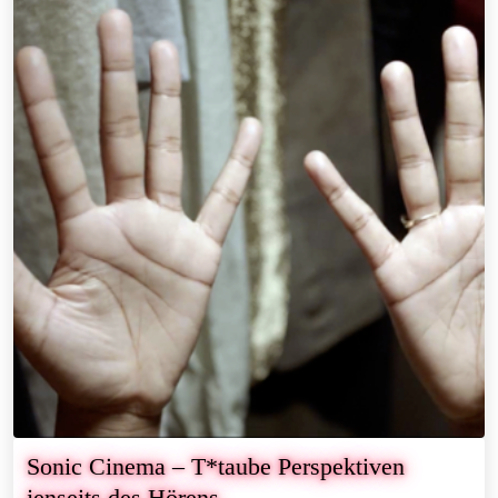
Sonic Cinema – T*taube Perspektiven
jenseits des Hörens