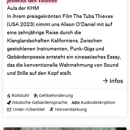
Aula der KHM
In ihrem preisgekrönten Film The Tuba Thieves
(USA 2023) nimmt uns Alison O’Daniel mit auf
eine zehnjährige Reise durch die
Klanglandschaften Kaliforniens. Zwischen
gestohlenen Instrumenten, Punk-Gigs und
Gebärdenpoesie entsteht ein cineastisches Essay,
das die konventionelle Wahrnehmung von Sound
und Stille auf den Kopf stellt.
Infos
→
Rollstuhl
Gehbehinderung


Deutsche Gebärdensprache
Audiodeskription


Unter-/Übertitel
Hörverstärkung

