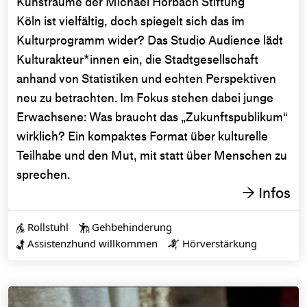
Kunsträume der Michael Horbach Stiftung
Köln ist vielfältig, doch spiegelt sich das im
Kulturprogramm wider? Das Studio Audience lädt
Kulturakteur*innen ein, die Stadtgesellschaft
anhand von Statistiken und echten Perspektiven
neu zu betrachten. Im Fokus stehen dabei junge
Erwachsene: Was braucht das „Zukunftspublikum“
wirklich? Ein kompaktes Format über kulturelle
Teilhabe und den Mut, mit statt über Menschen zu
sprechen.
Infos
→
Rollstuhl
Gehbehinderung


Assistenzhund willkommen
Hörverstärkung

