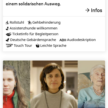
einem solidarischen Ausweg.
Infos
→
Rollstuhl
Gehbehinderung


Assistenzhunde willkommen

Ticketinfo für Begleitperson

Deutsche Gebärdensprache
Audiodeskription


Touch Tour
Leichte Sprache

