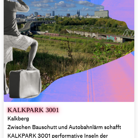
KALKPARK 3001
Kalkberg
Zwischen Bauschutt und Autobahnlärm schafft
KALKPARK 3001 performative Inseln der