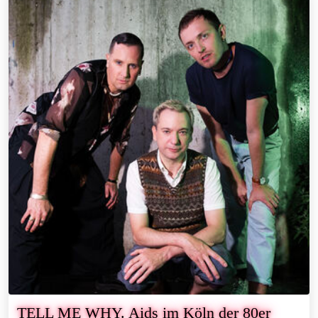
TELL ME WHY. Aids im Köln der 80er