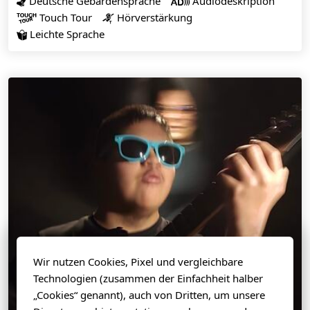
Deutsche Gebärdensprache
Audiodeskription


Touch Tour
Hörverstärkung


Leichte Sprache

Wir nutzen Cookies, Pixel und vergleichbare
Technologien (zusammen der Einfachheit halber
„Cookies“ genannt), auch von Dritten, um unsere