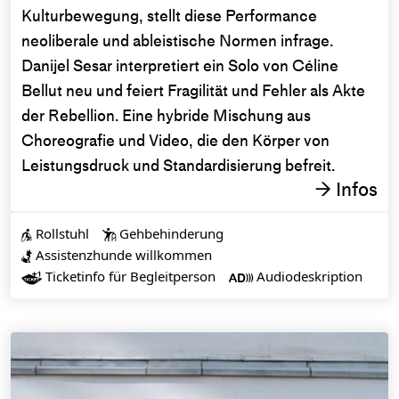
Kulturbewegung, stellt diese Performance
neoliberale und ableistische Normen infrage.
Danijel Sesar interpretiert ein Solo von Céline
Bellut neu und feiert Fragilität und Fehler als Akte
der Rebellion. Eine hybride Mischung aus
Choreografie und Video, die den Körper von
Leistungsdruck und Standardisierung befreit.
Infos
→
Rollstuhl
Gehbehinderung


Assistenzhunde willkommen

Ticketinfo für Begleitperson
Audiodeskription

