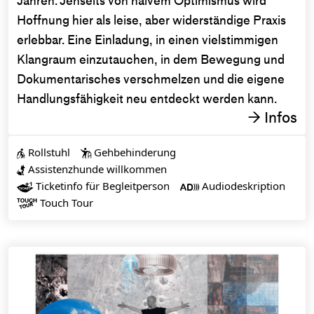
Jahren. Jenseits von naivem Optimismus wird
Hoffnung hier als leise, aber widerständige Praxis
erlebbar. Eine Einladung, in einen vielstimmigen
Klangraum einzutauchen, in dem Bewegung und
Dokumentarisches verschmelzen und die eigene
Handlungsfähigkeit neu entdeckt werden kann.
Infos
→
Rollstuhl
Gehbehinderung


Assistenzhunde willkommen

Ticketinfo für Begleitperson
Audiodeskription


Touch Tour
