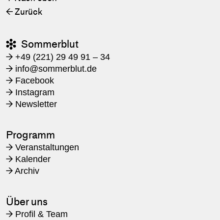
Zurück
←
Sommerblut

+49 (221) 29 49 91 – 34
→
​info@sommerblut.de
→
Facebook
→
Instagram
→
Newsletter
→
Programm
Veranstaltungen
→
Kalender
→
Archiv
→
Über uns
Profil & Team
→