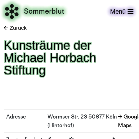

Sommerblut
Menü

Zurück
←
Kunsträume der
Michael Horbach
Stiftung
Adresse
Wormser Str. 23 50677 Köln
Googl
→
(Hinterhof)
Maps