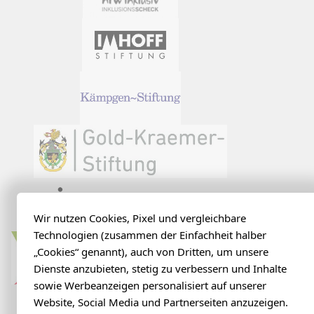
Wir nutzen Cookies, Pixel und vergleichbare
Technologien (zusammen der Einfachheit halber
„Cookies“ genannt), auch von Dritten, um unsere
Dienste anzubieten, stetig zu verbessern und Inhalte
sowie Werbeanzeigen personalisiert auf unserer
Website, Social Media und Partnerseiten anzuzeigen.