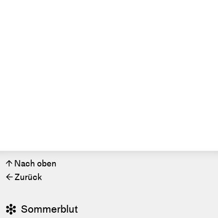
Nach oben
↑
Zurück
←
Sommerblut
