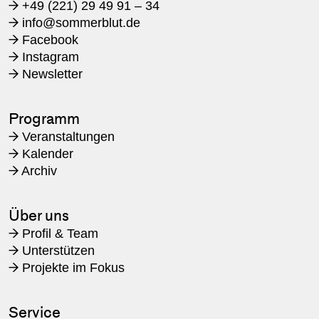
+49 (221) 29 49 91 – 34
→
​info@sommerblut.de
→
Facebook
→
Instagram
→
Newsletter
→
Programm
Veranstaltungen
→
Kalender
→
Archiv
→
Über uns
Profil & Team
→
Unterstützen
→
Projekte im Fokus
→
Service