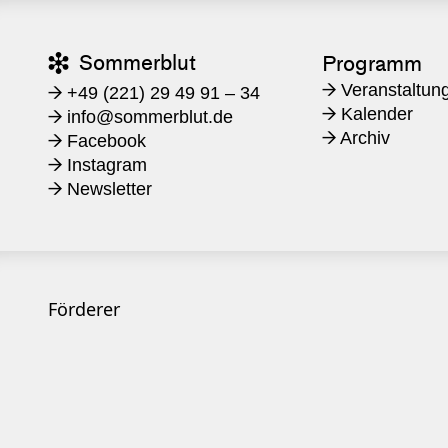
Sommerblut
Programm

Veranstaltun
→
+49 (221) 29 49 91 – 34
→
Kalender
→
​info@sommerblut.de
→
Archiv
→
Facebook
→
Instagram
→
Newsletter
→
Förderer