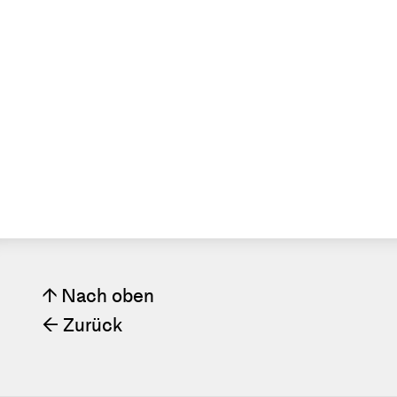
Nach oben
↑
Zurück
←