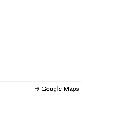
Google Maps
→