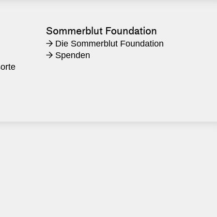
Sommerblut Foundation
Die Sommerblut Foundation
→
t
Spenden
→
orte