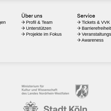
Über uns
Service
gen
Profil & Team
Tickets & VVK
→
→
Unterstützen
Barrierefreihei
→
→
Projekte im Fokus
Veranstaltungs
→
→
Awareness
→