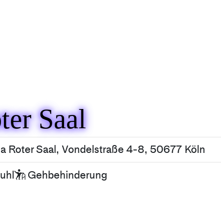
er Saal
 Roter Saal, Vondelstraße 4-8, 50677 Köln
uhl
Gehbehinderung
