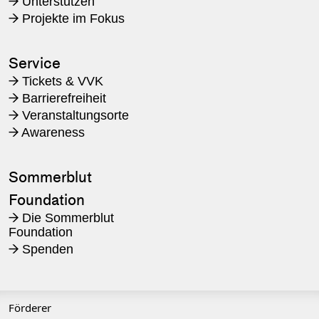
Unterstützen
→
Projekte im Fokus
→
Service
Tickets & VVK
→
Barrierefreiheit
→
Veranstaltungsorte
→
Awareness
→
Sommerblut
Foundation
Die Sommerblut
→
Foundation
Spenden
→
Förderer