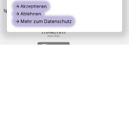
Akzeptieren
→
Sponsoren
Ablehnen
→
Mehr zum Datenschutz
→
Medien- und Kooperationspartner