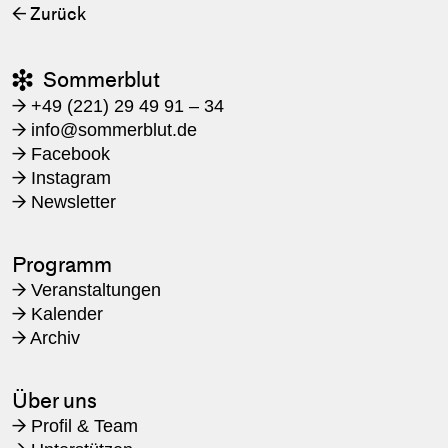
Zurück
←
Sommerblut

+49 (221) 29 49 91 – 34
→
​info@sommerblut.de
→
Facebook
→
Instagram
→
Newsletter
→
Programm
Veranstaltungen
→
Kalender
→
Archiv
→
Über uns
Profil & Team
→