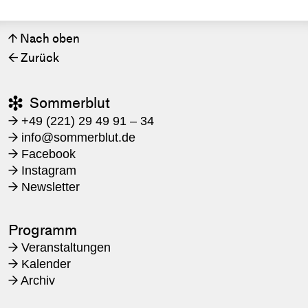
Nach oben
↑
Zurück
←
Sommerblut

+49 (221) 29 49 91 – 34
→
​info@sommerblut.de
→
Facebook
→
Instagram
→
Newsletter
→
Programm
Veranstaltungen
→
Kalender
→
Archiv
→