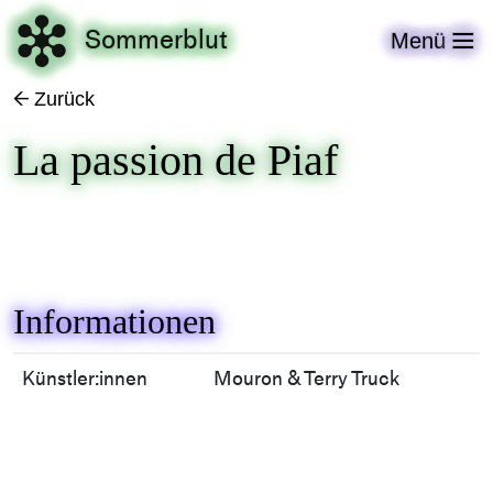

Sommerblut
Menü

Zurück
←
La passion de Piaf
Informationen
Künstler:innen
Mouron & Terry Truck