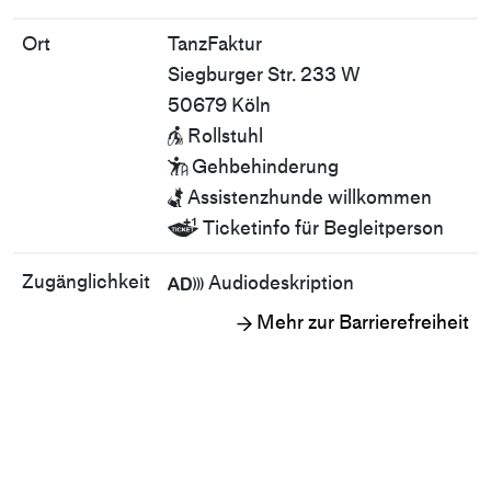
Ort
TanzFaktur
Siegburger Str. 233 W
50679 Köln
Rollstuhl

Gehbehinderung

Assistenzhunde willkommen

Ticketinfo für Begleitperson

Zugänglichkeit
Audiodeskription

Mehr zur Barrierefreiheit
→