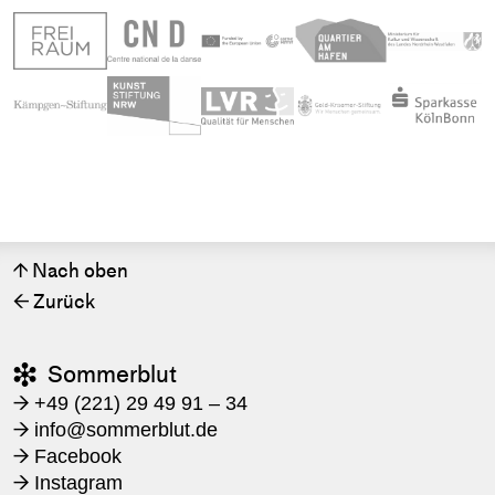
Nach oben
↑
Zurück
←
Sommerblut

+49 (221) 29 49 91 – 34
→
​info@sommerblut.de
→
Facebook
→
Instagram
→