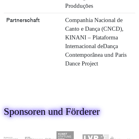
Prodduções
Partnerschaft
Companhia Nacional de
Canto e Dança (CNCD),
KINANI – Plataforma
Internacional deDança
Contemporânea und Paris
Dance Project
Sponsoren und Förderer