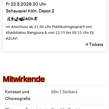
Fr 22.5.2026 20 Uhr
Schauspiel Köln, Depot 2






im Anschluss ab 21:30 Uhr Publikumsgespräch mit
Khadidiatou Bangoura & von 22:15 bis 00:15 Uhr DJ
AZLAY!
Tickets
→
Mitwirkende
Konzept und
Idio Chichava
Choreografie