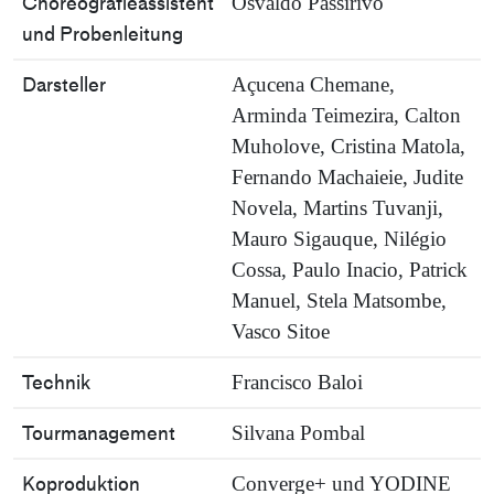
Choreografieassistent
Osvaldo Passirivo
und Probenleitung
Darsteller
Açucena Chemane,
Arminda Teimezira, Calton
Muholove, Cristina Matola,
Fernando Machaieie, Judite
Novela, Martins Tuvanji,
Mauro Sigauque, Nilégio
Cossa, Paulo Inacio, Patrick
Manuel, Stela Matsombe,
Vasco Sitoe
Technik
Francisco Baloi
Tourmanagement
Silvana Pombal
Koproduktion
Converge+ und YODINE