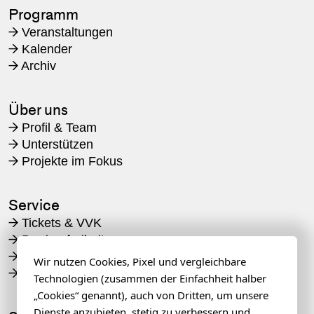
Programm
Veranstaltungen
→
Kalender
→
Archiv
→
Über uns
Profil & Team
→
Unterstützen
→
Projekte im Fokus
→
Service
Tickets & VVK
→
Barrierefreiheit
→
Veranstaltungsorte
→
Wir nutzen Cookies, Pixel und vergleichbare
Awareness
→
Technologien (zusammen der Einfachheit halber
„Cookies“ genannt), auch von Dritten, um unsere
Dienste anzubieten, stetig zu verbessern und