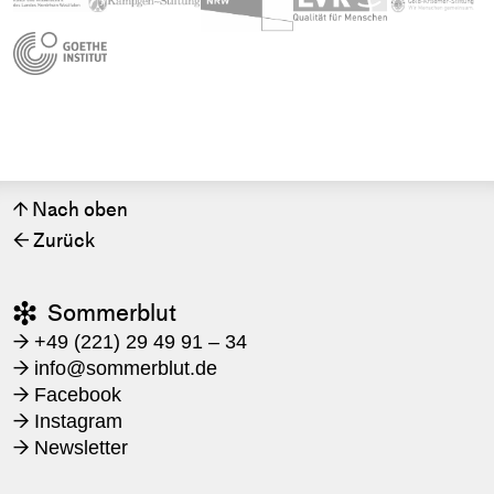
Nach oben
↑
Zurück
←
Sommerblut

+49 (221) 29 49 91 – 34
→
​info@sommerblut.de
→
Facebook
→
Instagram
→
Newsletter
→