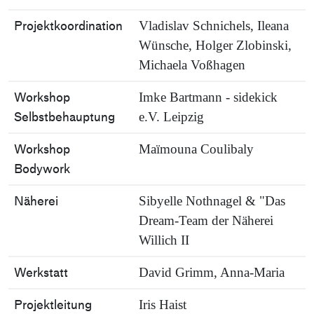
Projektkoordination
Vladislav Schnichels, Ileana
Wünsche, Holger Zlobinski,
Michaela Voßhagen
Workshop
Imke Bartmann - sidekick
Selbstbehauptung
e.V. Leipzig
Workshop
Maïmouna Coulibaly
Bodywork
Näherei
Sibyelle Nothnagel & "Das
Dream-Team der Näherei
Willich II
Werkstatt
David Grimm, Anna-Maria
Projektleitung
Iris Haist