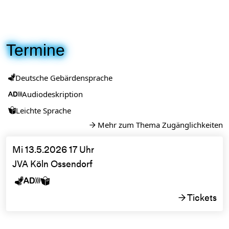
Termine
Deutsche Gebärdensprache

Audiodeskription

Leichte Sprache

Mehr zum Thema Zugänglichkeiten
→
Mi 13.5.2026 17 Uhr
JVA Köln Ossendorf



Tickets
→