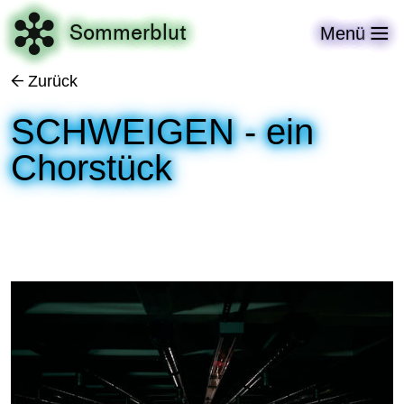

Sommerblut
Menü

Zurück
←
SCHWEIGEN - ein
Chorstück