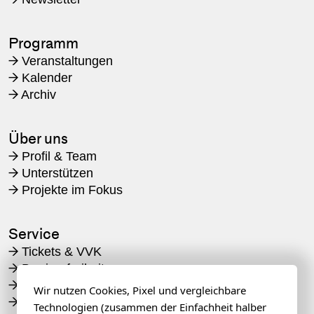
Programm
Veranstaltungen
→
Kalender
→
Archiv
→
Über uns
Profil & Team
→
Unterstützen
→
Projekte im Fokus
→
Service
Tickets & VVK
→
Barrierefreiheit
→
Veranstaltungsorte
→
Wir nutzen Cookies, Pixel und vergleichbare
Awareness
→
Technologien (zusammen der Einfachheit halber