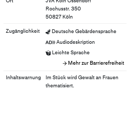
Ort
JVA Köln Ossendorf
Rochusstr. 350
50827 Köln
Zugänglichkeit
Deutsche Gebärdensprache

Audiodeskription

Leichte Sprache

Mehr zur Barrierefreiheit
→
Inhaltswarnung
Im Stück wird Gewalt an Frauen
thematisiert.