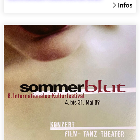
Infos
→