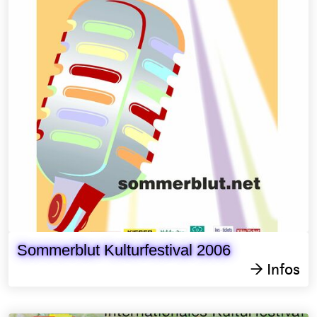
Sommerblut Kulturfestival 2006
Infos
→