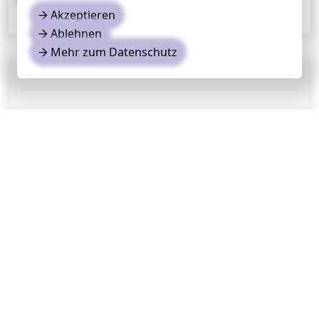
Akzeptieren
Infos
→
→
Ablehnen
→
Mehr zum Datenschutz
→