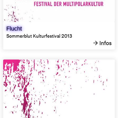
Flucht
Sommerblut Kulturfestival 2013
Infos
→